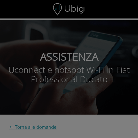
Skip to content
ASSISTENZA
Uconnect e hotspot Wi-Fi in Fiat
Professional Ducato
← Torna alle domande