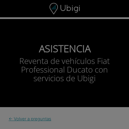
Skip to content
ASISTENCIA
Reventa de vehículos Fiat
Professional Ducato con
servicios de Ubigi
← Volver a preguntas