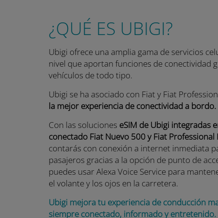
¿QUÉ ES UBIGI?
Ubigi ofrece una amplia gama de servicios celu
nivel que aportan funciones de conectividad g
vehículos de todo tipo.
Ubigi se ha asociado con Fiat y Fiat Professio
la mejor experiencia de conectividad a bordo.
Con las soluciones
eSIM de Ubigi integradas e
conectado Fiat Nuevo 500 y Fiat Professiona
contarás con conexión a internet inmediata p
pasajeros gracias a la opción de punto de acc
puedes usar Alexa Voice Service para manten
el volante y los ojos en la carretera.
Ubigi mejora tu experiencia de conducción m
siempre conectado, informado y entretenido.