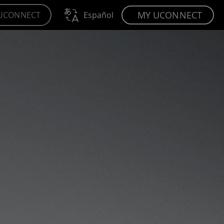
MY UCONNECT
UCONNECT
Español