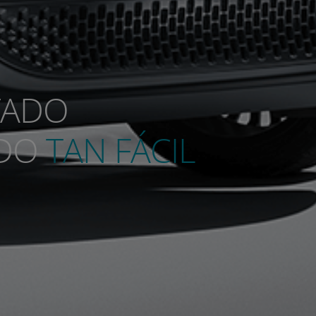
ESTAR C
ENUNCA 