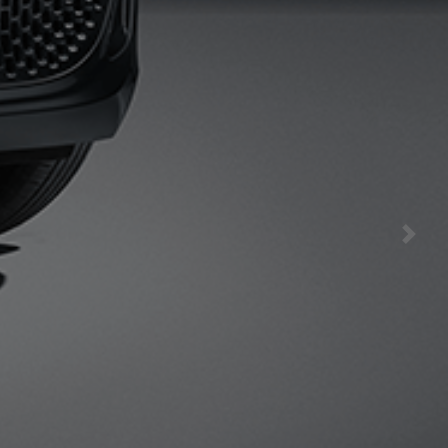
ONECTADO
HA SIDO
TAN FÁCIL
Next