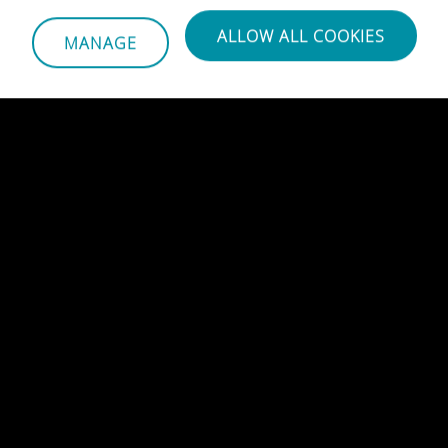
ALLOW ALL COOKIES
MANAGE